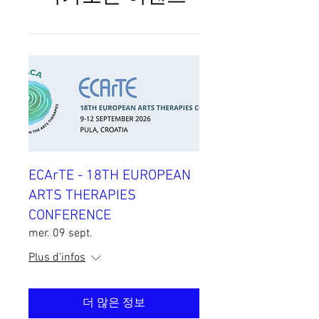
ECArTE - 18TH EUROPEAN
ARTS THERAPIES
CONFERENCE
mer. 09 sept.
Plus d'infos
더 많은 정보