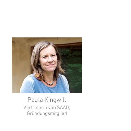
Paula Kingwill
Vertreterin von SAAD,
Gründungsmitglied
Dramatherapist at Reconnect on the
Rest. Documentary filmmaker and