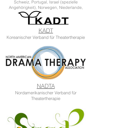
Schweiz, Portugal, Israel (spezielle
Angehörigkeit), Norwegen, Niederlande,
Slowenien
KADT
Koreanischer Verband für Theatertherapie
NADTA
Nordamerikanischer Verband für
Theatertherapie