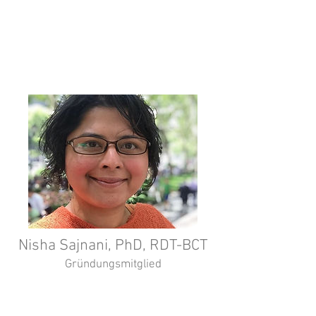
farmer. Founding member and
director of the Bonfire Theatre
Company.
Nisha Sajnani, PhD, RDT-BCT
Gründungsmitglied
Leiterin des Theatertherapie
Programmes an der NYU Steinhardt.
Chefredakteurin der Drama Therapy