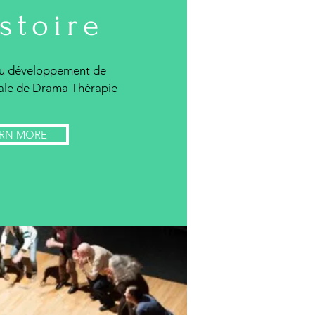
istoire
 du développement de
iale de Drama Thérapie
RN MORE