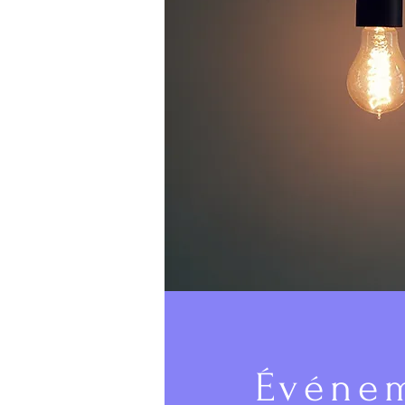
Événe