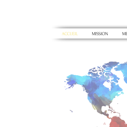
ACCUEIL
MISSION
M