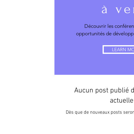
à ve
Découvrir les conférenc
opportunités de développ
LEARN M
Aucun post publié d
actuell
Dès que de nouveaux posts seront 